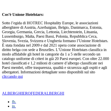
Cos’è Unione Hotelstars:
Sotto l’egida di HOTREC Hospitality Europe, le associazioni
alberghiere di Austria, Azerbaigian, Belgio, Danimarca, Estonia,
Georgia, Germania, Grecia, Lettonia, Liechtenstein, Lituania,
Lussemburgo, Malta, Paesi Bassi, Polonia, Repubblica Ceca,
Slovenia, Svezia, Svizzera e Ungheria formano l’Unione Hotelstars.
È stata fondata nel 2009 e dal 2021 opera come associazione di
diritto belga con sede a Bruxelles. L’Unione Hotelstars classifica in
modo affidabile gli hotel in categorie da 1 a 5 stelle secondo un
catalogo uniforme di criteri in già 20 Paesi europei. Con oltre 22.000
hotel classificati e 1,2 milioni di camere d’albergo classificate nei
Paesi membri, offre trasparenza, qualità e sicurezza agli ospiti e agli
albergatori. Informazioni dettagliate sono disponibili sul sito
cliccando qui
ALBERGHIERO
FEDERALBERGHI
fb.
in.