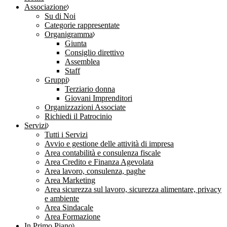
Associazione
Su di Noi
Categorie rappresentate
Organigramma
Giunta
Consiglio direttivo
Assemblea
Staff
Gruppi
Terziario donna
Giovani Imprenditori
Organizzazioni Associate
Richiedi il Patrocinio
Servizi
Tutti i Servizi
Avvio e gestione delle attività di impresa
Area contabilità e consulenza fiscale
Area Credito e Finanza Agevolata
Area lavoro, consulenza, paghe
Area Marketing
Area sicurezza sul lavoro, sicurezza alimentare, privacy
e ambiente
Area Sindacale
Area Formazione
In Primo Piano