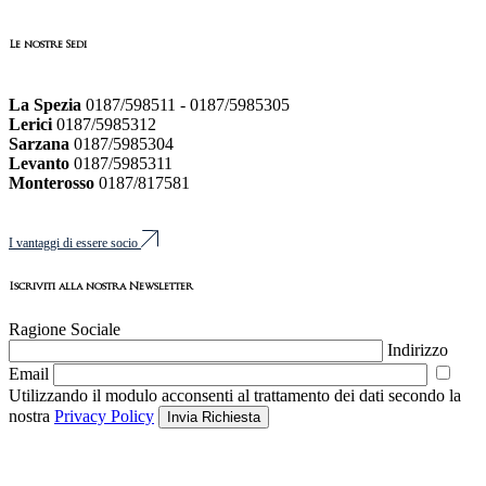
Le nostre Sedi
La Spezia
0187/598511 - 0187/5985305
Lerici
0187/5985312
Sarzana
0187/5985304
Levanto
0187/5985311
Monterosso
0187/817581
I vantaggi di essere socio
Iscriviti alla nostra Newsletter
Ragione Sociale
Indirizzo
Email
Utilizzando il modulo acconsenti al trattamento dei dati secondo la
nostra
Privacy Policy
Invia Richiesta