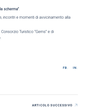
lla scherma”
.
, incontri e momenti di avvicinamento alla
l Consorzio Turistico “Gems” e di
.
FB.
IN.
ARTICOLO SUCCESSIVO