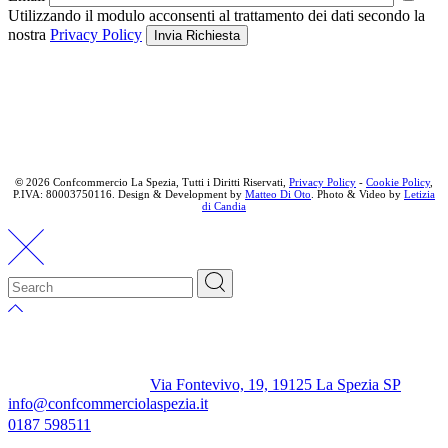
Utilizzando il modulo acconsenti al trattamento dei dati secondo la
nostra
Privacy Policy
Invia Richiesta
©
2026 Confcommercio La Spezia, Tutti i Diritti Riservati,
Privacy Policy
-
Cookie Policy
,
P.IVA: 80003750116. Design & Development by
Matteo Di Oto
. Photo & Video by
Letizia
di Candia
Via Fontevivo, 19, 19125 La Spezia SP
info@confcommerciolaspezia.it
0187 598511