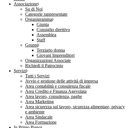
Associazione
Su di Noi
Categorie rappresentate
Organigramma
Giunta
Consiglio direttivo
Assemblea
Staff
Gruppi
Terziario donna
Giovani Imprenditori
Organizzazioni Associate
Richiedi il Patrocinio
Servizi
Tutti i Servizi
Avvio e gestione delle attività di impresa
Area contabilità e consulenza fiscale
Area Credito e Finanza Agevolata
Area lavoro, consulenza, paghe
Area Marketing
Area sicurezza sul lavoro, sicurezza alimentare, privacy
e ambiente
Area Sindacale
Area Formazione
In Primo Piano