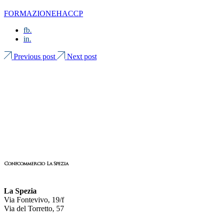
FORMAZIONE
HACCP
fb.
in.
Previous post
Next post
Confcommercio La Spezia
La Spezia
Via Fontevivo, 19/f
Via del Torretto, 57