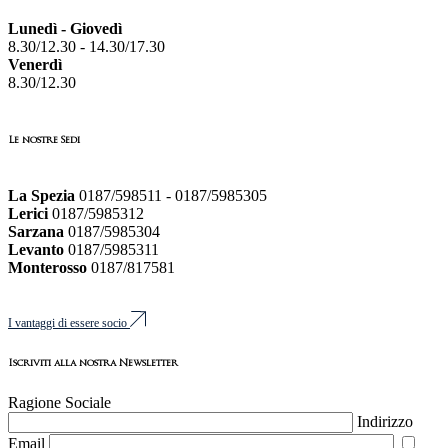
Lunedì - Giovedì
8.30/12.30 - 14.30/17.30
Venerdì
8.30/12.30
Le nostre Sedi
La Spezia
0187/598511 - 0187/5985305
Lerici
0187/5985312
Sarzana
0187/5985304
Levanto
0187/5985311
Monterosso
0187/817581
I vantaggi di essere socio
Iscriviti alla nostra Newsletter
Ragione Sociale
Indirizzo
Email