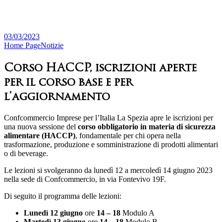
03/03/2023
Home Page
Notizie
Corso HACCP, iscrizioni aperte
per il corso base e per
l’aggiornamento
Confcommercio Imprese per l’Italia La Spezia apre le iscrizioni per
una nuova sessione del
corso obbligatorio in materia di sicurezza
alimentare (HACCP)
, fondamentale per chi opera nella
trasformazione, produzione e somministrazione di prodotti alimentari
o di beverage.
Le lezioni si svolgeranno da lunedì 12 a mercoledì 14 giugno 2023
nella sede di Confcommercio, in via Fontevivo 19F.
Di seguito il programma delle lezioni:
Lunedì 12 giugno
ore
14 – 18
Modulo A
Martedì 13 giugno
ore
14 – 18
Modulo B