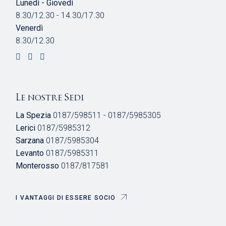
Lunedì - Giovedì
8.30/12.30 - 14.30/17.30
Venerdì
8.30/12.30
Le nostre Sedi
La Spezia
0187/598511 - 0187/5985305
Lerici
0187/5985312
Sarzana
0187/5985304
Levanto
0187/5985311
Monterosso
0187/817581
I VANTAGGI DI ESSERE SOCIO