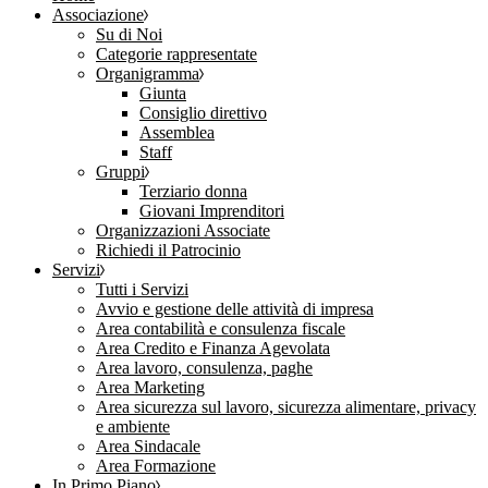
Associazione
Su di Noi
Categorie rappresentate
Organigramma
Giunta
Consiglio direttivo
Assemblea
Staff
Gruppi
Terziario donna
Giovani Imprenditori
Organizzazioni Associate
Richiedi il Patrocinio
Servizi
Tutti i Servizi
Avvio e gestione delle attività di impresa
Area contabilità e consulenza fiscale
Area Credito e Finanza Agevolata
Area lavoro, consulenza, paghe
Area Marketing
Area sicurezza sul lavoro, sicurezza alimentare, privacy
e ambiente
Area Sindacale
Area Formazione
In Primo Piano