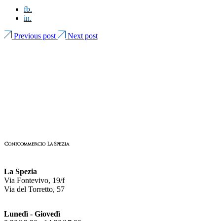
fb.
in.
Previous post
Next post
Confcommercio La Spezia
La Spezia
Via Fontevivo, 19/f
Via del Torretto, 57
Lunedì - Giovedì