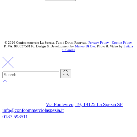
©
2026 Confcommercio La Spezia, Tutti i Diritti Riservati,
Privacy Policy
-
Cookie Policy
,
P.IVA: 80003750116. Design & Development by
Matteo Di Oto
. Photo & Video by
Letizia
di Candia
Via Fontevivo, 19, 19125 La Spezia SP
info@confcommerciolaspezia.it
0187 598511