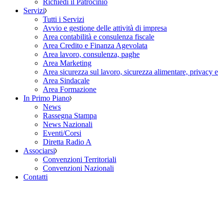
Richiedi il Patrocinio
Servizi
Tutti i Servizi
Avvio e gestione delle attività di impresa
Area contabilità e consulenza fiscale
Area Credito e Finanza Agevolata
Area lavoro, consulenza, paghe
Area Marketing
Area sicurezza sul lavoro, sicurezza alimentare, privacy 
Area Sindacale
Area Formazione
In Primo Piano
News
Rassegna Stampa
News Nazionali
Eventi/Corsi
Diretta Radio A
Associarsi
Convenzioni Territoriali
Convenzioni Nazionali
Contatti