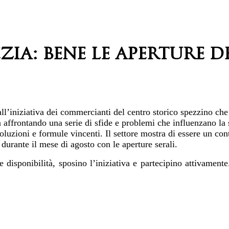
ia: bene le aperture de
’iniziativa dei commercianti del centro storico spezzino che 
a affrontando una serie di sfide e problemi che influenzano la
luzioni e formule vincenti. Il settore mostra di essere un con
 durante il mese di agosto con le aperture serali.
e disponibilità, sposino l’iniziativa e partecipino attivament