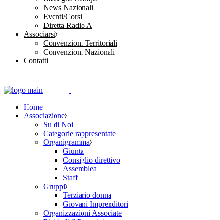
News Nazionali
Eventi/Corsi
Diretta Radio A
Associarsi
Convenzioni Territoriali
Convenzioni Nazionali
Contatti
Home
Associazione
Su di Noi
Categorie rappresentate
Organigramma
Giunta
Consiglio direttivo
Assemblea
Staff
Gruppi
Terziario donna
Giovani Imprenditori
Organizzazioni Associate