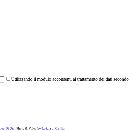
Utilizzando il modulo acconsenti al trattamento dei dati secondo
teo Di Oto
. Photo & Video by
Letizia di Candia