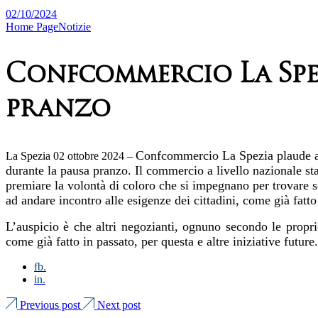
02/10/2024
Home Page
Notizie
Confcommercio La Spez
pranzo
Confcommercio La Spezia plaude all
La Spezia 02 ottobre 2024 –
durante la pausa pranzo. Il commercio a livello nazionale st
premiare la volontà di coloro che si impegnano per trovare so
ad andare incontro alle esigenze dei cittadini, come già fatto
L’auspicio è che altri negozianti, ognuno secondo le propri
come già fatto in passato, per questa e altre iniziative future.
fb.
in.
Previous post
Next post