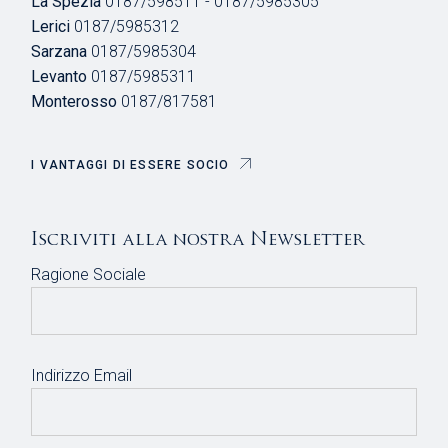
La Spezia
0187/598511 - 0187/5985305
Lerici
0187/5985312
Sarzana
0187/5985304
Levanto
0187/5985311
Monterosso
0187/817581
I VANTAGGI DI ESSERE SOCIO
Iscriviti alla nostra Newsletter
Ragione Sociale
Indirizzo Email