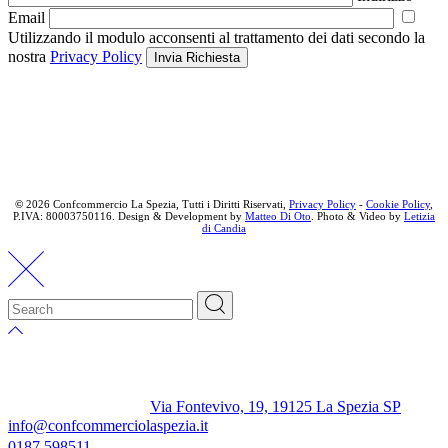
Email
Utilizzando il modulo acconsenti al trattamento dei dati secondo la
nostra
Privacy Policy
Invia Richiesta
©
2026 Confcommercio La Spezia, Tutti i Diritti Riservati,
Privacy Policy
-
Cookie Policy
,
P.IVA: 80003750116. Design & Development by
Matteo Di Oto
. Photo & Video by
Letizia
di Candia
Via Fontevivo, 19, 19125 La Spezia SP
info@confcommerciolaspezia.it
0187 598511