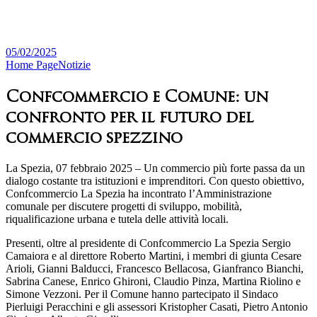
05/02/2025
Home Page
Notizie
Confcommercio e Comune: un
confronto per il futuro del
commercio spezzino
La Spezia, 07 febbraio 2025 – Un commercio più forte passa da un
dialogo costante tra istituzioni e imprenditori. Con questo obiettivo,
Confcommercio La Spezia ha incontrato l’Amministrazione
comunale per discutere progetti di sviluppo, mobilità,
riqualificazione urbana e tutela delle attività locali.
Presenti, oltre al presidente di Confcommercio La Spezia Sergio
Camaiora e al direttore Roberto Martini, i membri di giunta Cesare
Arioli, Gianni Balducci, Francesco Bellacosa, Gianfranco Bianchi,
Sabrina Canese, Enrico Ghironi, Claudio Pinza, Martina Riolino e
Simone Vezzoni. Per il Comune hanno partecipato il Sindaco
Pierluigi Peracchini e gli assessori Kristopher Casati, Pietro Antonio