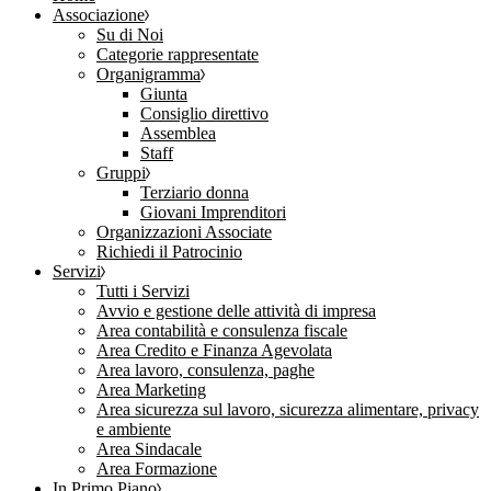
Associazione
Su di Noi
Categorie rappresentate
Organigramma
Giunta
Consiglio direttivo
Assemblea
Staff
Gruppi
Terziario donna
Giovani Imprenditori
Organizzazioni Associate
Richiedi il Patrocinio
Servizi
Tutti i Servizi
Avvio e gestione delle attività di impresa
Area contabilità e consulenza fiscale
Area Credito e Finanza Agevolata
Area lavoro, consulenza, paghe
Area Marketing
Area sicurezza sul lavoro, sicurezza alimentare, privacy
e ambiente
Area Sindacale
Area Formazione
In Primo Piano