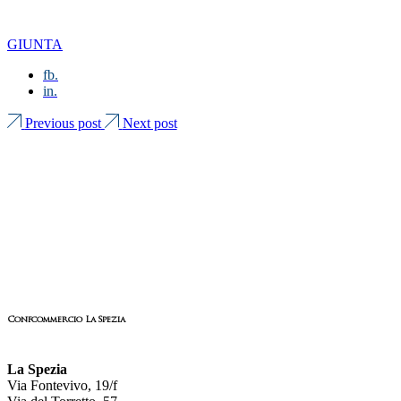
GIUNTA
fb.
in.
Previous post
Next post
Confcommercio La Spezia
La Spezia
Via Fontevivo, 19/f