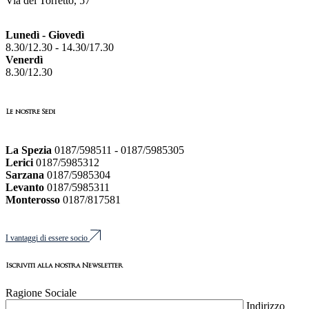
Via del Torretto, 57
Lunedì - Giovedì
8.30/12.30 - 14.30/17.30
Venerdì
8.30/12.30
Le nostre Sedi
La Spezia
0187/598511 - 0187/5985305
Lerici
0187/5985312
Sarzana
0187/5985304
Levanto
0187/5985311
Monterosso
0187/817581
I vantaggi di essere socio
Iscriviti alla nostra Newsletter
Ragione Sociale
Indirizzo