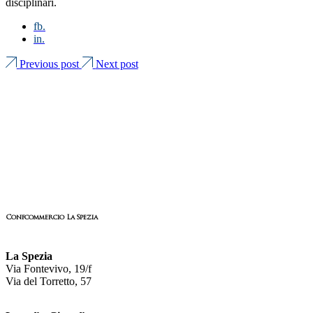
disciplinari.
fb.
in.
Previous post
Next post
Confcommercio La Spezia
La Spezia
Via Fontevivo, 19/f
Via del Torretto, 57