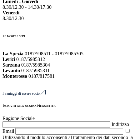
Lunedì - Giovedì
8.30/12.30 - 14.30/17.30
Venerdì
8.30/12.30
Le nostre Sedi
La Spezia
0187/598511 - 0187/5985305
Lerici
0187/5985312
Sarzana
0187/5985304
Levanto
0187/5985311
Monterosso
0187/817581
I vantaggi di essere socio
Iscriviti alla nostra Newsletter
Ragione Sociale
Indirizzo
Email
Utilizzando il modulo acconsenti al trattamento dei dati secondo la