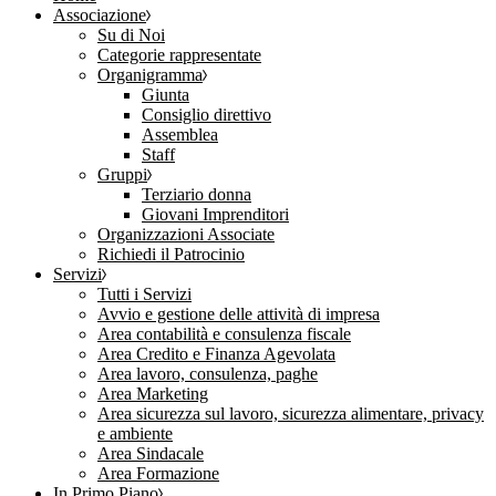
Associazione
Su di Noi
Categorie rappresentate
Organigramma
Giunta
Consiglio direttivo
Assemblea
Staff
Gruppi
Terziario donna
Giovani Imprenditori
Organizzazioni Associate
Richiedi il Patrocinio
Servizi
Tutti i Servizi
Avvio e gestione delle attività di impresa
Area contabilità e consulenza fiscale
Area Credito e Finanza Agevolata
Area lavoro, consulenza, paghe
Area Marketing
Area sicurezza sul lavoro, sicurezza alimentare, privacy
e ambiente
Area Sindacale
Area Formazione
In Primo Piano