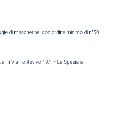
ogie di mascherine, con ordine minimo di n°50
a, in Via Fontevivo 19/f – La Spezia a