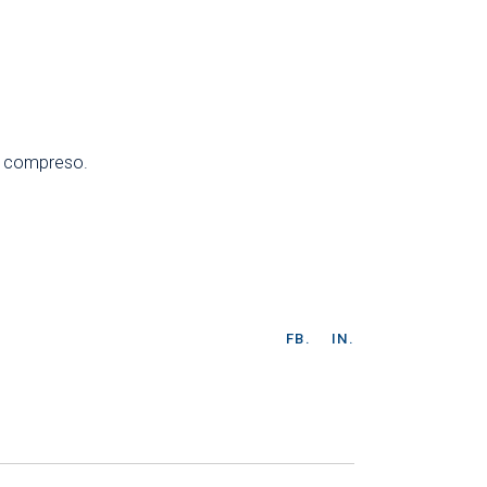
compreso.
FB.
IN.