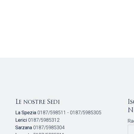
Le nostre Sedi
I
N
La Spezia
0187/598511 - 0187/5985305
Lerici
0187/5985312
Ra
Sarzana
0187/5985304