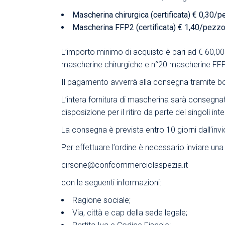
Mascherina chirurgica (certificata) € 0,30/p
Mascherina FFP2 (certificata) € 1,40/pezzo
L’importo minimo di acquisto è pari ad € 60,00
mascherine chirurgiche e n°20 mascherine FF
Il pagamento avverrà alla consegna tramite bo
L’intera fornitura di mascherina sarà consegna
disposizione per il ritiro da parte dei singoli inte
La consegna è prevista entro 10 giorni dall’invio
Per effettuare l’ordine è necessario inviare una 
cirsone@confcommerciolaspezia.it
con le seguenti informazioni:
Ragione sociale;
Via, città e cap della sede legale;