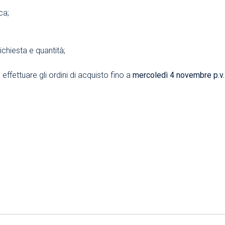
ca;
ichiesta e quantità;
 effettuare gli ordini di acquisto fino a
mercoledì 4 novembre p.v.