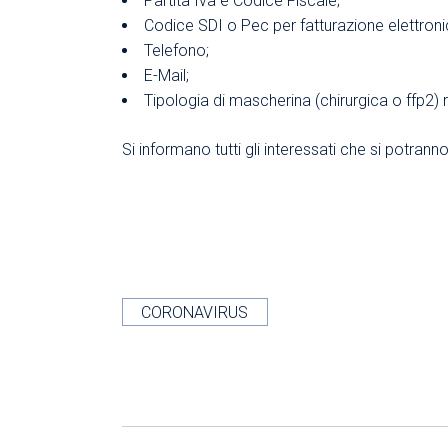
Partita Iva e Codice Fiscale;
Codice SDI o Pec per fatturazione elettroni
Telefono;
E-Mail;
Tipologia di mascherina (chirurgica o ffp2) r
Si informano tutti gli interessati che si potranno
CORONAVIRUS