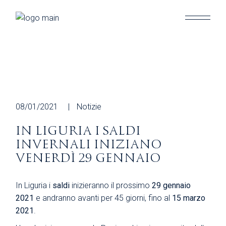
Skip
to
the
content
08/01/2021
Notizie
IN LIGURIA I SALDI
INVERNALI INIZIANO
VENERDÌ 29 GENNAIO
In Liguria i
saldi
inizieranno il prossimo
29 gennaio
2021
e andranno avanti per 45 giorni, fino al
15 marzo
2021
.