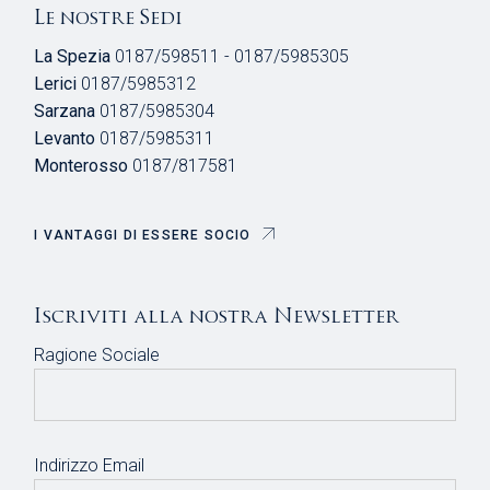
Le nostre Sedi
La Spezia
0187/598511 - 0187/5985305
Lerici
0187/5985312
Sarzana
0187/5985304
Levanto
0187/5985311
Monterosso
0187/817581
I VANTAGGI DI ESSERE SOCIO
Iscriviti alla nostra Newsletter
Ragione Sociale
Indirizzo Email